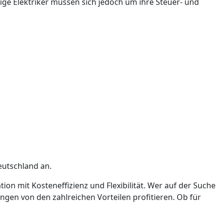
dige Elektriker müssen sich jedoch um ihre Steuer- und
eutschland an.
ion mit Kosteneffizienz und Flexibilität. Wer auf der Suche
gen von den zahlreichen Vorteilen profitieren. Ob für