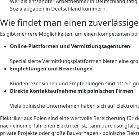
Wer als entsandter Arbeitnehmer in Deutschland tätig i
Sozialabgaben in Deutschland kümmern.
Wie findet man einen zuverlässige
Es gibt mehrere Möglichkeiten, um einen kompetenten poln
Online-Plattformen und Vermittlungsagenturen
Spezialisierte Vermittlungsplattformen bieten eine gr
Empfehlungen und Bewertungen
Kundenrezensionen und Empfehlungen sind oft ein guter
Direkte Kontaktaufnahme mit polnischen Firmen
Viele polnische Unternehmen haben sich auf Elektroinst
Elektriker aus Polen sind eine wertvolle Bereicherung für 
nach einem erfahrenen Elektriker ist, kann durch sorgfäl
private Projekte oder große Bauvorhaben - polnische Elekt