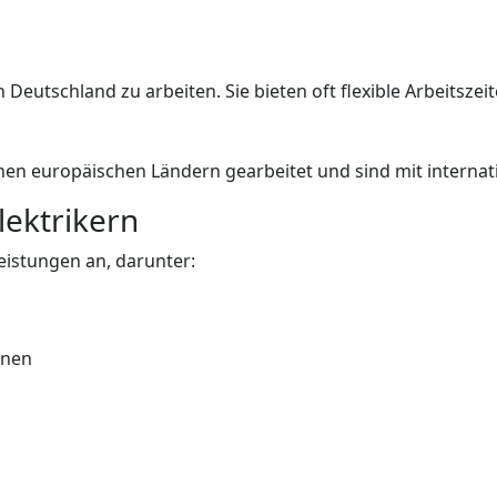
 in Deutschland zu arbeiten. Sie bieten oft flexible Arbeitsz
enen europäischen Ländern gearbeitet und sind mit interna
lektrikern
leistungen an, darunter:
onen