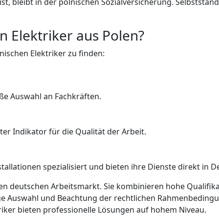
st, bleibt in der polnischen Sozialversicherung. Selbststän
n Elektriker aus Polen?
ischen Elektriker zu finden:
oße Auswahl an Fachkräften.
 Indikator für die Qualität der Arbeit.
allationen spezialisiert und bieten ihre Dienste direkt in D
den deutschen Arbeitsmarkt. Sie kombinieren hohe Qualifikat
tige Auswahl und Beachtung der rechtlichen Rahmenbedingun
riker bieten professionelle Lösungen auf hohem Niveau.