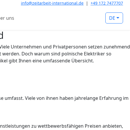
info@zeitarbeit-international.de
|
+49 172 7477707
er uns
DE
d
k. Viele Unternehmen und Privatpersonen setzen zunehmend
zt werden. Doch warum sind polnische Elektriker so
kel gibt Ihnen eine umfassende Übersicht.
sse umfasst. Viele von ihnen haben jahrelange Erfahrung im
ienstleistungen zu wettbewerbsfähigen Preisen anbieten,