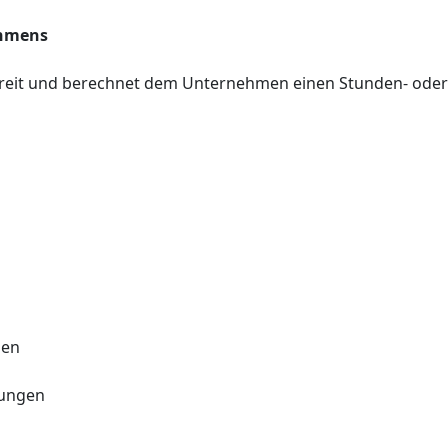
ehmens
bereit und berechnet dem Unternehmen einen Stunden- oder 
nen
tungen