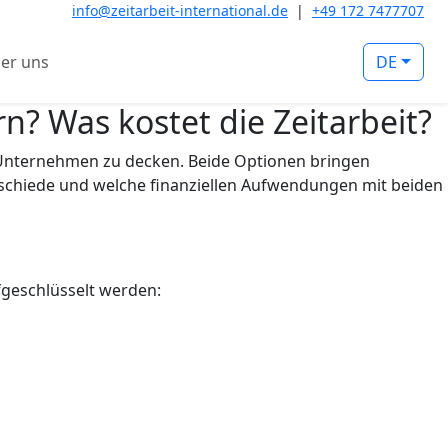
info@zeitarbeit-international.de
|
+49 172 7477707
er uns
DE
n? Was kostet die Zeitarbeit?
n Unternehmen zu decken. Beide Optionen bringen
terschiede und welche finanziellen Aufwendungen mit beiden
fgeschlüsselt werden: