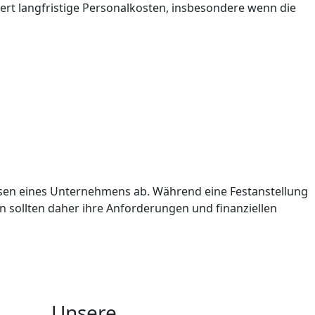
uziert langfristige Personalkosten, insbesondere wenn die
issen eines Unternehmens ab. Während eine Festanstellung
en sollten daher ihre Anforderungen und finanziellen
Unsere