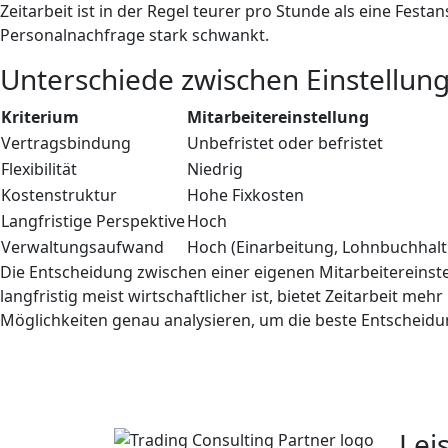
Zeitarbeit ist in der Regel teurer pro Stunde als eine Festa
Personalnachfrage stark schwankt.
Unterschiede zwischen Einstellung
Kriterium
Mitarbeitereinstellung
Vertragsbindung
Unbefristet oder befristet
Flexibilität
Niedrig
Kostenstruktur
Hohe Fixkosten
Langfristige Perspektive
Hoch
Verwaltungsaufwand
Hoch (Einarbeitung, Lohnbuchhal
Die Entscheidung zwischen einer eigenen Mitarbeitereinst
langfristig meist wirtschaftlicher ist, bietet Zeitarbeit 
Möglichkeiten genau analysieren, um die beste Entscheidun
Lei