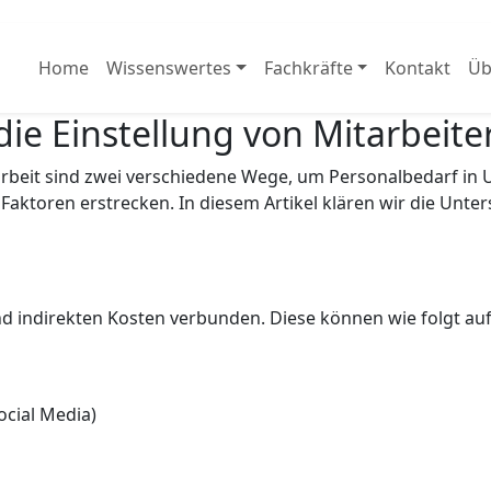
Home
Wissenswertes
Fachkräfte
Kontakt
Üb
ie Einstellung von Mitarbeiter
tarbeit sind zwei verschiedene Wege, um Personalbedarf i
e Faktoren erstrecken. In diesem Artikel klären wir die Un
und indirekten Kosten verbunden. Diese können wie folgt au
ocial Media)