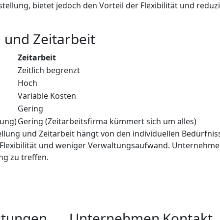
nstellung, bietet jedoch den Vorteil der Flexibilität und red
 und Zeitarbeit
Zeitarbeit
Zeitlich begrenzt
Hoch
Variable Kosten
Gering
tung)
Gering (Zeitarbeitsfirma kümmert sich um alles)
ellung und Zeitarbeit hängt von den individuellen Bedürfn
mehr Flexibilität und weniger Verwaltungsaufwand. Unternehm
g zu treffen.
stungen
Unternehmen
Kontakt