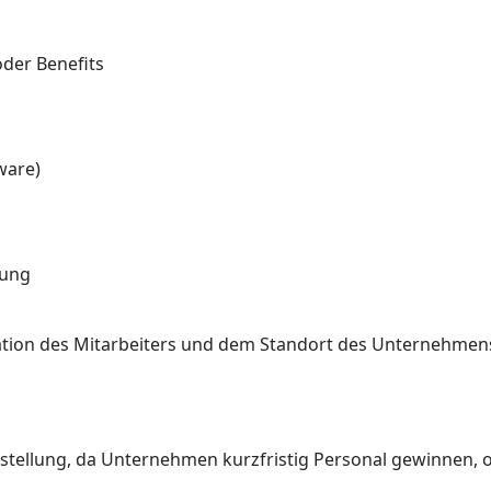
der Benefits
ware)
tung
ation des Mitarbeiters und dem Standort des Unternehmens
 Einstellung, da Unternehmen kurzfristig Personal gewinnen,