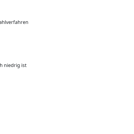
ahlverfahren
 niedrig ist