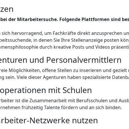
tzen
 bei der Mitarbeitersuche. Folgende Plattformen sind b
sich hervorragend, um Fachkräfte direkt anzusprechen und 
beitssuchende, in denen Sie Ihre Stellenanzeige posten kö
mensphilosophie durch kreative Posts und Videos präsentie
enturen und Personalvermittlern
eie Möglichkeiten, offene Stellen zu inserieren und gezie
 sein. Viele dieser Agenturen haben spezialisierte Datenb
operationen mit Schulen
Mitarbeiter ist die Zusammenarbeit mit Berufsschulen und 
nehmen frühzeitig Talente fördern und an sich binden.
arbeiter-Netzwerke nutzen