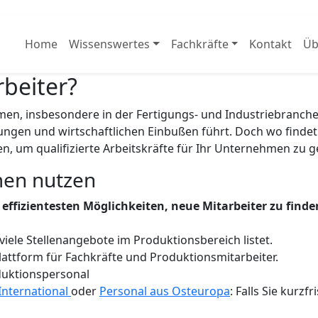
Home
Wissenswertes
Fachkräfte
Kontakt
Üb
rbeiter?
en, insbesondere in der Fertigungs- und Industriebranche.
ungen und wirtschaftlichen Einbußen führt. Doch wo findet
en, um qualifizierte Arbeitskräfte für Ihr Unternehmen zu 
men nutzen
r effizientesten Möglichkeiten, neue Mitarbeiter zu find
viele Stellenangebote im Produktionsbereich listet.
attform für Fachkräfte und Produktionsmitarbeiter.
duktionspersonal
-International
oder
Personal aus Osteuropa
: Falls Sie kurz