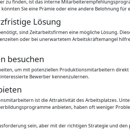
ter zu finden, ist das interne Mitarbeiterempfehlungspro
 könnten Sie eine Prämie oder eine andere Belohnung für 
rzfristige Lösung
enötigt, sind Zeitarbeitsfirmen eine mögliche Lösung. Dies
zenzeiten oder bei unerwartetem Arbeitskräftemangel hilfre
en besuchen
ten, um mit potenziellen Produktionsmitarbeitern direkt i
 interessierte Bewerber kennenzulernen.
bieten
nsmitarbeitern ist die Attraktivität des Arbeitsplatzes. U
terbildungsprogramme anbieten, haben oft weniger Probleme
orderung sein, aber mit der richtigen Strategie und den p