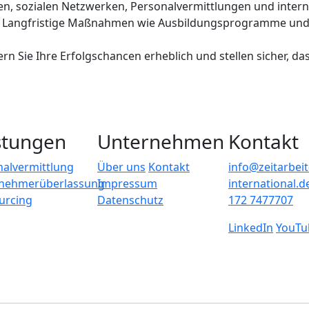
rtalen, sozialen Netzwerken, Personalvermittlungen und 
n. Langfristige Maßnahmen wie Ausbildungsprogramme und K
n Sie Ihre Erfolgschancen erheblich und stellen sicher, das
stungen
Unternehmen
Kontakt
nalvermittlung
Über uns
Kontakt
info@zeitarbeit
tnehmerüberlassung
Impressum
international.d
urcing
Datenschutz
172 7477707
LinkedIn
YouTu