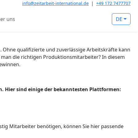
info@zeitarbeit-international.de
|
+49 172 7477707
er uns
DE
 Ohne qualifizierte und zuverlässige Arbeitskräfte kann
 man die richtigen Produktionsmitarbeiter? In diesem
gewinnen.
en. Hier sind einige der bekanntesten Plattformen:
fristig Mitarbeiter benötigen, können Sie hier passende