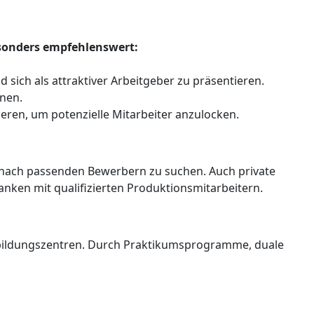
esonders empfehlenswert:
sich als attraktiver Arbeitgeber zu präsentieren.
nnen.
ren, um potenzielle Mitarbeiter anzulocken.
lt nach passenden Bewerbern zu suchen. Auch private
anken mit qualifizierten Produktionsmitarbeitern.
Ausbildungszentren. Durch Praktikumsprogramme, duale