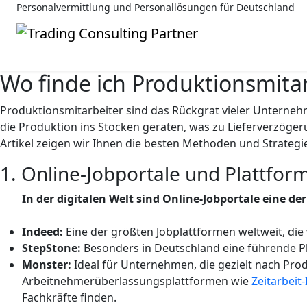
Personalvermittlung und Personallösungen für Deutschland
Wo finde ich Produktionsmita
Produktionsmitarbeiter sind das Rückgrat vieler Unternehm
die Produktion ins Stocken geraten, was zu Lieferverzöger
Artikel zeigen wir Ihnen die besten Methoden und Strategi
1. Online-Jobportale und Plattfor
In der digitalen Welt sind Online-Jobportale eine de
Indeed:
Eine der größten Jobplattformen weltweit, die 
StepStone:
Besonders in Deutschland eine führende Pl
Monster:
Ideal für Unternehmen, die gezielt nach Pro
Arbeitnehmerüberlassungsplattformen wie
Zeitarbeit
Fachkräfte finden.