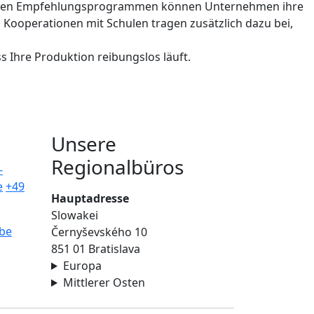
internen Empfehlungsprogrammen können Unternehmen ihre
ooperationen mit Schulen tragen zusätzlich dazu bei,
s Ihre Produktion reibungslos läuft.
Unsere
Regionalbüros
-
e
+49
Hauptadresse
Slowakei
be
Černyševského 10
851 01 Bratislava
Europa
Mittlerer Osten